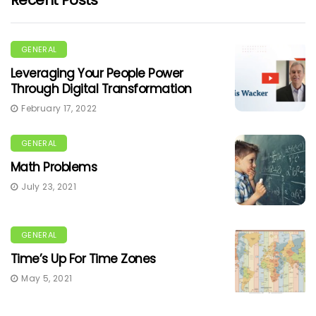
Recent Posts
GENERAL
Leveraging Your People Power
Through Digital Transformation
February 17, 2022
GENERAL
Math Problems
July 23, 2021
GENERAL
Time’s Up For Time Zones
May 5, 2021