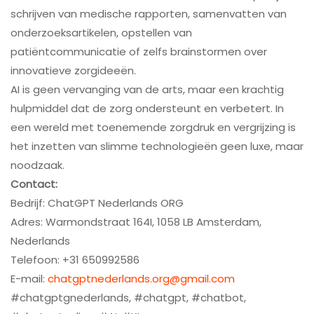
schrijven van medische rapporten, samenvatten van
onderzoeksartikelen, opstellen van
patiëntcommunicatie of zelfs brainstormen over
innovatieve zorgideeën.
AI is geen vervanging van de arts, maar een krachtig
hulpmiddel dat de zorg ondersteunt en verbetert. In
een wereld met toenemende zorgdruk en vergrijzing is
het inzetten van slimme technologieën geen luxe, maar
noodzaak.
Contact:
Bedrijf: ChatGPT Nederlands ORG
Adres: Warmondstraat 164I, 1058 LB Amsterdam,
Nederlands
Telefoon: +31 650992586
E-mail:
chatgptnederlands.org@gmail.com
#chatgptgnederlands, #chatgpt, #chatbot,