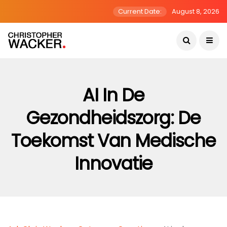
Current Date:
August 8, 2026
AI In De
Gezondheidszorg: De
Toekomst Van Medische
Innovatie