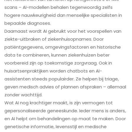
scans – AI-modellen behalen tegenwoordig zelfs
hogere nauwkeurigheid dan menselijke specialisten in
bepaalde diagnoses.
Daarnaast wordt AI gebruikt voor het voorspellen van
ziekte-uitbraken of ziekenhuisopnames. Door
patiëntgegevens, omgevingsfactoren en historische
data te combineren, kunnen ziekenhuizen beter
voorbereid zijn op toekomstige zorgvraag. Ook in
huisartsenpraktijken worden chatbots en AI-
assistenten steeds populairder. Ze helpen bij triage,
geven medisch advies of plannen afspraken – allemaal
zonder wachttijd.
Wat AI nog krachtiger maakt, is zijn vermogen tot
gepersonaliseerde geneeskunde. Ieder mens is anders,
en AI helpt om behandelingen op maat te maken. Door
genetische informatie, levensstijl en medische