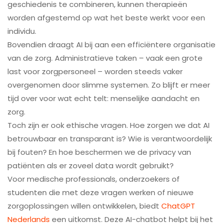
geschiedenis te combineren, kunnen therapieën
worden afgestemd op wat het beste werkt voor een
individu.
Bovendien draagt AI bij aan een efficiëntere organisatie
van de zorg. Administratieve taken – vaak een grote
last voor zorgpersoneel – worden steeds vaker
overgenomen door slimme systemen. Zo blijft er meer
tijd over voor wat echt telt: menselijke aandacht en
zorg.
Toch zijn er ook ethische vragen. Hoe zorgen we dat AI
betrouwbaar en transparant is? Wie is verantwoordelijk
bij fouten? En hoe beschermen we de privacy van
patiënten als er zoveel data wordt gebruikt?
Voor medische professionals, onderzoekers of
studenten die met deze vragen werken of nieuwe
zorgoplossingen willen ontwikkelen, biedt
ChatGPT
Nederlands
een uitkomst. Deze AI-chatbot helpt bij het