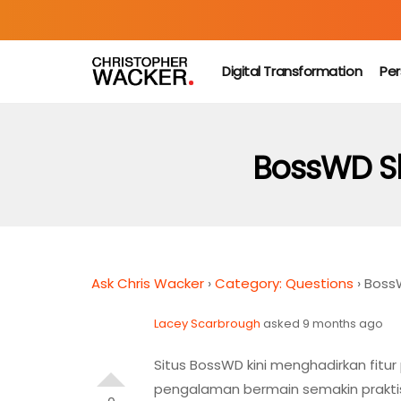
Digital Transformation
Per
BossWD Slo
Ask Chris Wacker
›
Category: Questions
›
BossW
Lacey Scarbrough
asked 9 months ago
Situs BossWD kini menghadirkan fit
pengalaman bermain semakin prakti