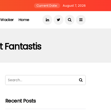
Current Date:
August 7, 2026
s Wacker
Home
t Fantastis
Recent Posts