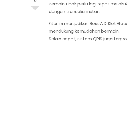
0
Pemain tidak perlu lagi repot melak
dengan transaksi instan.
Fitur ini menjadikan BossWD Slot Gac
mendukung kemudahan bermain.
Selain cepat, sistem QRIS juga terpro