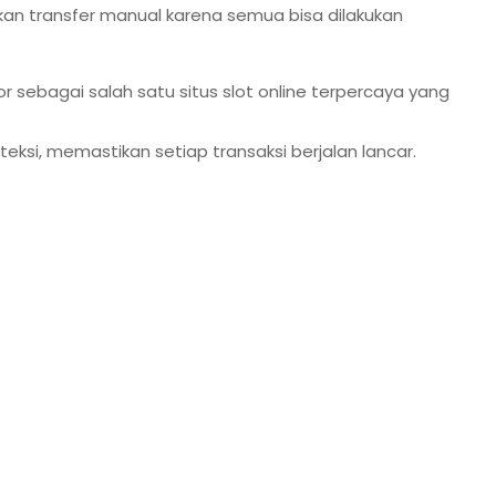
ukan transfer manual karena semua bisa dilakukan
or sebagai salah satu situs slot online terpercaya yang
teksi, memastikan setiap transaksi berjalan lancar.