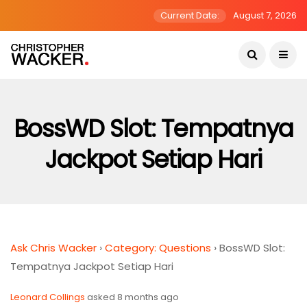
Current Date:
August 7, 2026
BossWD Slot: Tempatnya
Jackpot Setiap Hari
Ask Chris Wacker
›
Category: Questions
›
BossWD Slot:
Tempatnya Jackpot Setiap Hari
Leonard Collings
asked 8 months ago