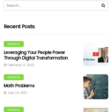
Recent Posts
GENERAL
Leveraging Your People Power
Through Digital Transformation
February 17, 2022
GENERAL
Math Problems
July 23, 2021
GENERAL