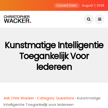
Current Date:
August 7, 2026
Kunstmatige Intelligentie
Toegankelijk Voor
Iedereen
Ask Chris Wacker
›
Category: Questions
›
Kunstmatige
Intelligentie Toegankelijk voor Iedereen