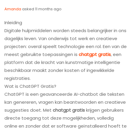
Amanda
asked 11 months ago
Inleiding
Digitale hulpmiddelen worden steeds belangrijker in ons
dagelijks leven. Van onderwijs tot werk en creatieve
projecten: overal speelt technologie een rol. Een van de
meest gebruikte toepassingen is
chatgpt gratis
, een
platform dat de kracht van kunstmatige intelligentie
beschikbaar maakt zonder kosten of ingewikkelde
registraties.
Wat is ChatGPT Gratis?
ChatGPT is een geavanceerde AI-chatbot die teksten
kan genereren, vragen kan beantwoorden en creatieve
suggesties doet. Met
chatgpt gratis
krijgen gebruikers
directe toegang tot deze mogelijkheden, volledig
online en zonder dat er software geïnstalleerd hoeft te