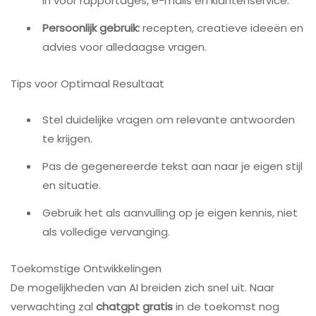
in voor rapportages, e-mails en klantenservice.
Persoonlijk gebruik:
recepten, creatieve ideeën en
advies voor alledaagse vragen.
Tips voor Optimaal Resultaat
Stel duidelijke vragen om relevante antwoorden
te krijgen.
Pas de gegenereerde tekst aan naar je eigen stijl
en situatie.
Gebruik het als aanvulling op je eigen kennis, niet
als volledige vervanging.
Toekomstige Ontwikkelingen
De mogelijkheden van AI breiden zich snel uit. Naar
verwachting zal
chatgpt gratis
in de toekomst nog