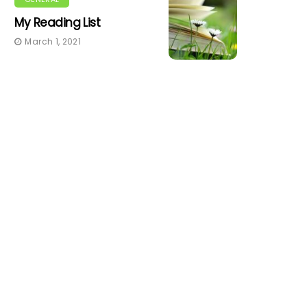
My Reading List
March 1, 2021