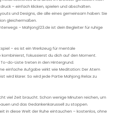
druck – einfach klicken, spielen und abschalten.
youts und Designs, die alle eines gemeinsam haben: Sie
ion gleichermaßen.
terwegs – Mahjong123.de ist dein Begleiter für ruhige
itspiel – es ist ein Werkzeug für mentale
 kombinierst, fokussierst du dich auf den Moment.
To-do-Liste treten in den Hintergrund.
ne einfache Aufgabe wirkt wie Meditation: Der Atem
eist wird klarer. So wird jede Partie Mahjong Relax zu
cht viel Zeit braucht. Schon wenige Minuten reichen, um
ubauen und das Gedankenkarussell zu stoppen.
it in diese Welt der Ruhe eintauchen – kostenlos, ohne