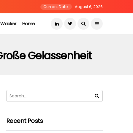
Current Date:
August 6, 2026
s Wacker
Home
Große Gelassenheit
Recent Posts