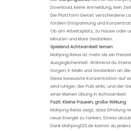
Download, keine Anmeldung, kein Zeit
Die Plattform bietet verschiedene La
fördern Entspannung und Konzentrat
Ob am Arbeitsplatz, zu Hause oder un
Minuten und klare Gedanken.
Spielend Achtsamkeit lernen
Mahjong Relax ist mehr als ein Freize
Ausgeglichenheit. Während du Steine
Sorgen, E-Mails und Gedanken an die 
Diese bewusste Konzentration auf ei
wird ruhiger, der Puls sinkt, und der G
einer kleinen Übung in Achtsamkeit.
Fazit: Kleine Pausen, große Wirkung
Mahjong Relax zeigt, dass Erholung ni
neue Energie zu tanken, Stress abz
Dank Mahjong123.de kannst du jederze