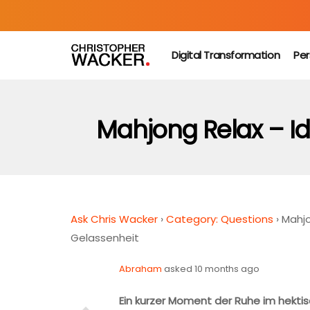
Digital Transformation
Per
Mahjong Relax – I
Ask Chris Wacker
›
Category: Questions
›
Mahjo
Gelassenheit
Abraham
asked 10 months ago
Ein kurzer Moment der Ruhe im hektis