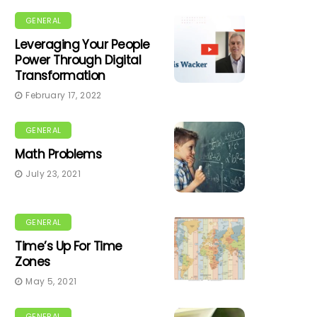
GENERAL
Leveraging Your People
Power Through Digital
Transformation
February 17, 2022
GENERAL
Math Problems
July 23, 2021
GENERAL
Time’s Up For Time
Zones
May 5, 2021
GENERAL