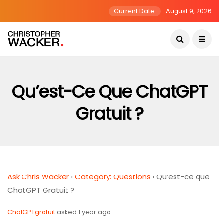
Current Date:
August 9, 2026
Qu’est-Ce Que ChatGPT
Gratuit ?
Ask Chris Wacker
›
Category: Questions
›
Qu’est-ce que
ChatGPT Gratuit ?
ChatGPTgratuit
asked 1 year ago