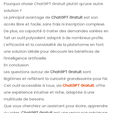
Pourquoi choisir ChatGPT Gratuit plutôt qu’une autre
solution ?
Le principal avantage de
ChatGPT Gratuit
est son
accès libre et facile, sans frais ni inscription complexe.
De plus, sa capacité à traiter des demandes variées en
fait un outil polyvalent adapté à de nombreux profils.
L’efficacité et la convivialité de la plateforme en font
une solution idéale pour découvrir les bénéfices de
l’intelligence artificielle.
En conclusion
Les questions autour de
ChatGPT Gratuit
sont
légitimes et reflètent la curiosité grandissante pour l’IA.
Cet outil accessible à tous, via
ChatGPT Gratuit
, offre
une expérience intuitive et riche, adaptée à une
multitude de besoins.
Que vous cherchiez un assistant pour écrire, apprendre
ou créer,
ChatGPT Gratuit
est une ressource précieuse