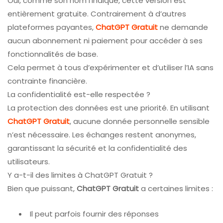
Oui, comme son nom l’indique, cette version est
entièrement gratuite. Contrairement à d’autres
plateformes payantes,
ChatGPT Gratuit
ne demande
aucun abonnement ni paiement pour accéder à ses
fonctionnalités de base.
Cela permet à tous d’expérimenter et d’utiliser l’IA sans
contrainte financière.
La confidentialité est-elle respectée ?
La protection des données est une priorité. En utilisant
ChatGPT Gratuit
, aucune donnée personnelle sensible
n’est nécessaire. Les échanges restent anonymes,
garantissant la sécurité et la confidentialité des
utilisateurs.
Y a-t-il des limites à ChatGPT Gratuit ?
Bien que puissant,
ChatGPT Gratuit
a certaines limites :
Il peut parfois fournir des réponses