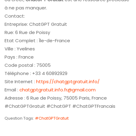
à ne pas manquer.
Contact:
Entreprise: ChatGPT Gratuit
Rue: 6 Rue de Poissy
Etat Complet : Île-de-France
Ville : Yvelines
Pays : France
Code postal : 75005
Téléphone : +33 4 60892929
Site Internet :
https://chatgptgratuit.info/
Email :
chatgptgratuit.info.fr@gmail.com
Adresse : 6 Rue de Poissy, 75005 Paris, France
#ChatGPTGratuit #ChatGPT #ChatGPTFrancais
Question Tags:
#ChatGPTGratuit