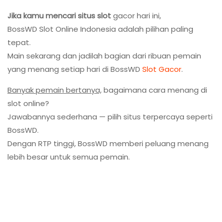
Jika kamu mencari situs slot
gacor hari ini,
BossWD Slot Online Indonesia adalah pilihan paling
tepat.
Main sekarang dan jadilah bagian dari ribuan pemain
yang menang setiap hari di BossWD
Slot Gacor
.
Banyak pemain bertanya,
bagaimana cara menang di
slot online?
Jawabannya sederhana — pilih situs terpercaya seperti
BossWD.
Dengan RTP tinggi, BossWD memberi peluang menang
lebih besar untuk semua pemain.