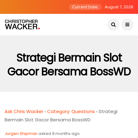
Current Date:
August 7, 2026
Strategi Bermain Slot
Gacor Bersama BossWD
Ask Chris Wacker
›
Category: Questions
›
Strategi
Bermain Slot Gacor Bersama BossWD
Jurgen Shipman
asked 9 months ago